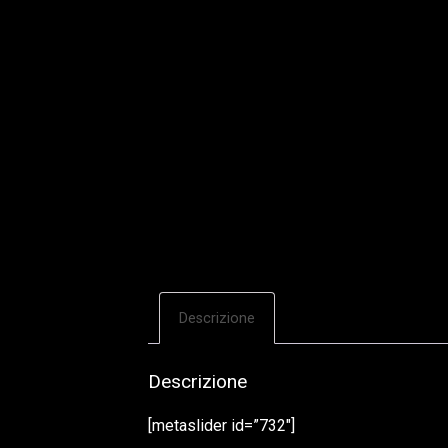
Descrizione
Descrizione
[metaslider id=”732″]