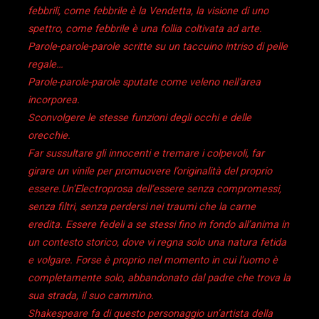
febbrili, come febbrile è la Vendetta, la visione di uno
spettro, come febbrile è una follia coltivata ad arte.
Parole-parole-parole scritte su un taccuino intriso di pelle
regale…
Parole-parole-parole sputate come veleno nell’area
incorporea.
Sconvolgere le stesse funzioni degli occhi e delle
orecchie.
Far sussultare gli innocenti e tremare i colpevoli, far
girare un vinile per promuovere l’originalità del proprio
essere.Un’Electroprosa dell’essere senza compromessi,
senza filtri, senza perdersi nei traumi che la carne
eredita. Essere fedeli a se stessi fino in fondo all’anima in
un contesto storico, dove vi regna solo una natura fetida
e volgare. Forse è proprio nel momento in cui l’uomo è
completamente solo, abbandonato dal padre che trova la
sua strada, il suo cammino.
Shakespeare fa di questo personaggio un’artista della