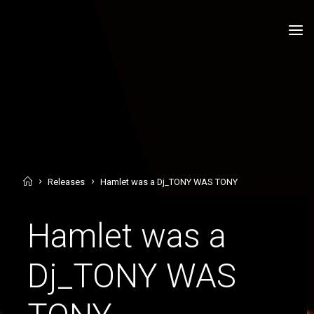
Skip
to
OLGADISCHIVOLANTI
content
Home
Releases
Hamlet was a Dj_TONY WAS TONY
Hamlet was a
Dj_TONY WAS