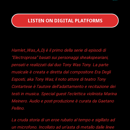
LISTEN ON DIGITAL PLATFORMS
Hamlet_Was_A_Dj è il primo della serie di episodi di
“Electroprosa” basati sui personaggi sheakspeariani,
pensati e realizzati dal duo Tony Was Tony. La parte
musicale è creata e diretta dal compositore Era Degli
Esposti, aka Tony Was; il noto attore di teatro Tony
Contartese è l’autore dell’adattamento e recitazione dei
testi in musica. Special guest l’eclettica violinista Marina
Meinero. Audio e post-produzione è curata da Gaetano
Pellino.
La cruda storia di un eroe rubato al tempo e sigillato ad
un microfono. Incollato ad un’asta di metallo dalle linee